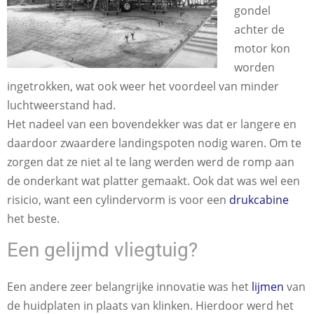
gondel
achter de
motor kon
worden
ingetrokken, wat ook weer het voordeel van minder
luchtweerstand had.
Het nadeel van een bovendekker was dat er langere en
daardoor zwaardere landingspoten nodig waren. Om te
zorgen dat ze niet al te lang werden werd de romp aan
de onderkant wat platter gemaakt. Ook dat was wel een
risicio, want een cylindervorm is voor een
drukcabine
het beste.
Een gelijmd vliegtuig?
Een andere zeer belangrijke innovatie was het
lijmen
van
de huidplaten in plaats van klinken. Hierdoor werd het