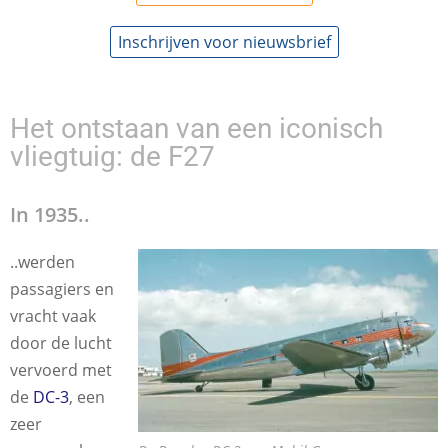
Inschrijven voor nieuwsbrief
Het ontstaan van een iconisch
vliegtuig: de F27
In 1935..
..werden
passagiers en
vracht vaak
door de lucht
vervoerd met
de
DC-3
, een
zeer