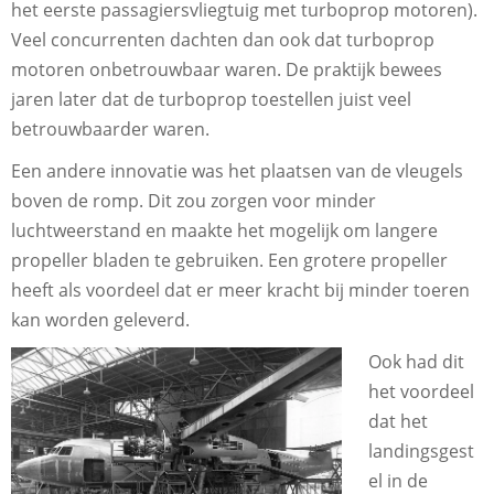
het eerste passagiersvliegtuig met turboprop motoren).
Veel concurrenten dachten dan ook dat turboprop
motoren onbetrouwbaar waren. De praktijk bewees
jaren later dat de turboprop toestellen juist veel
betrouwbaarder waren.
Een andere innovatie was het plaatsen van de vleugels
boven de romp. Dit zou zorgen voor minder
luchtweerstand en maakte het mogelijk om langere
propeller bladen te gebruiken. Een grotere propeller
heeft als voordeel dat er meer kracht bij minder toeren
kan worden geleverd.
Ook had dit
het voordeel
dat het
landingsgest
el in de