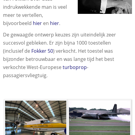
indrukwekkende man is veel
meer te vertellen,
bijvoorbeeld
hier
en
hier
.
De gewaagde ontwerp keuzes zijn uiteindelijk zeer
succesvol gebleken. Er zijn bijna 1000 toestellen
(inclusief de
Fokker 50
) verkocht. Het toestel was
bijzonder betrouwbaar en was lange tijd het best
verkochte West-Europese
turboprop
-
passagiersvliegtuig.