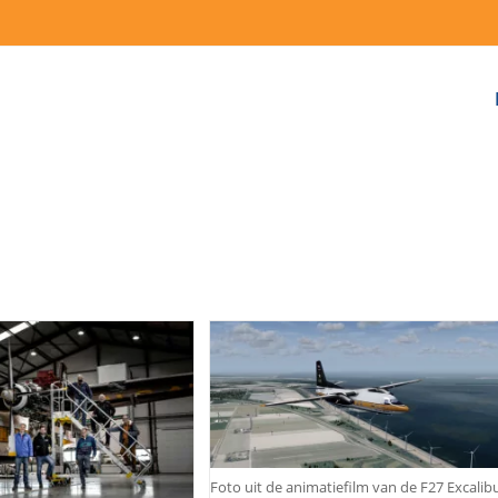
Foto uit de animatiefilm van de F27 Excalib