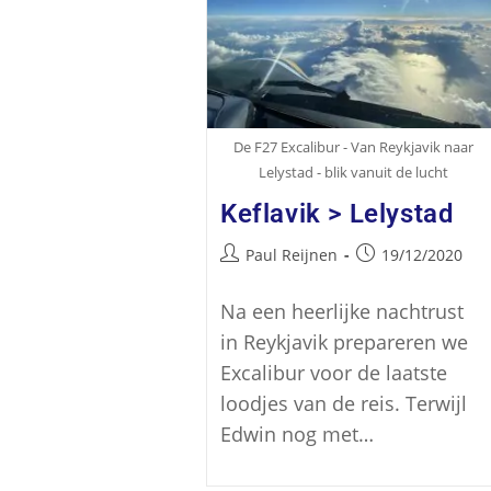
De F27 Excalibur - Van Reykjavik naar
Lelystad - blik vanuit de lucht
Keflavik > Lelystad
Paul Reijnen
19/12/2020
Na een heerlijke nachtrust
in Reykjavik prepareren we
Excalibur voor de laatste
loodjes van de reis. Terwijl
Edwin nog met…