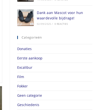
Dank aan Mascot voor hun
waardevolle bijdrage!
02/09/2025
/
0 REACTIES
Categorieën
Donaties
Eerste aankoop
Excalibur
Film
Fokker
Geen categorie
Geschiedenis