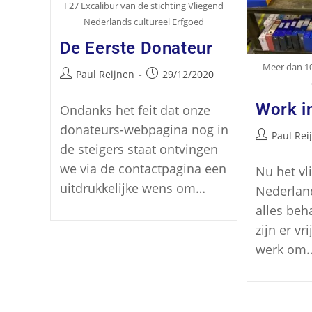
F27 Excalibur van de stichting Vliegend
Nederlands cultureel Erfgoed
De Eerste Donateur
Meer dan 1
Paul Reijnen
29/12/2020
Work i
Ondanks het feit dat onze
donateurs-webpagina nog in
Paul Rei
de steigers staat ontvingen
we via de contactpagina een
Nu het vl
uitdrukkelijke wens om…
Nederland
alles beha
zijn er vr
werk om