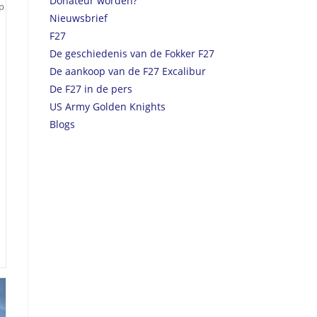
Donateur worden?
p
Nieuwsbrief
F27
De geschiedenis van de Fokker F27
De aankoop van de F27 Excalibur
De F27 in de pers
US Army Golden Knights
Blogs