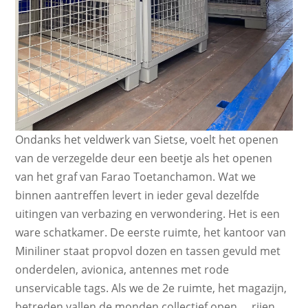
Ondanks het veldwerk van Sietse, voelt het openen
van de verzegelde deur een beetje als het openen
van het graf van Farao Toetanchamon. Wat we
binnen aantreffen levert in ieder geval dezelfde
uitingen van verbazing en verwondering. Het is een
ware schatkamer. De eerste ruimte, het kantoor van
Miniliner staat propvol dozen en tassen gevuld met
onderdelen, avionica, antennes met rode
unservicable tags. Als we de 2e ruimte, het magazijn,
betreden vallen de monden collectief open…. rijen