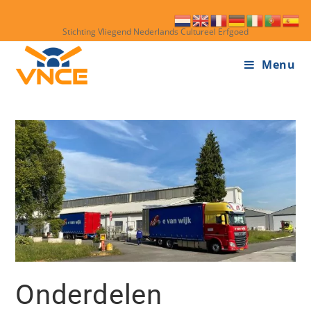
Stichting Vliegend Nederlands Cultureel Erfgoed
Menu
Onderdelen