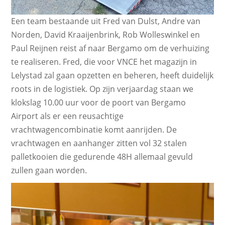
Een team bestaande uit Fred van Dulst, Andre van
Norden, David Kraaijenbrink, Rob Wolleswinkel en
Paul Reijnen reist af naar Bergamo om de verhuizing
te realiseren. Fred, die voor VNCE het magazijn in
Lelystad zal gaan opzetten en beheren, heeft duidelijk
roots in de logistiek. Op zijn verjaardag staan we
klokslag 10.00 uur voor de poort van Bergamo
Airport als er een reusachtige
vrachtwagencombinatie komt aanrijden. De
vrachtwagen en aanhanger zitten vol 32 stalen
palletkooien die gedurende 48H allemaal gevuld
zullen gaan worden.