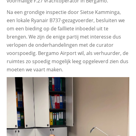
voormalige F.27 vrachtoperator in Bergamo.
Na een grondige inspectie door Sietse Kamminga,
een lokale Ryanair B737-gezagvoerder, besluiten we
om een bieding op de failliete inboedel uit te
brengen. We zijn de enige partij met interesse dus
verlopen de onderhandelingen met de curator
voorspoedig. Bergamo Airport wil, als verhuurder, de
ruimtes zo spoedig mogelijk leeg opgeleverd zien dus
moeten we vaart maken.