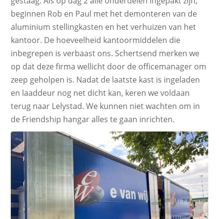
gestaag. Als op dag 2 alle onderdelen ingepakt zijn,
beginnen Rob en Paul met het demonteren van de
aluminium stellingkasten en het verhuizen van het
kantoor. De hoeveelheid kantoormiddelen die
inbegrepen is verbaast ons. Schertsend merken we
op dat deze firma wellicht door de officemanager om
zeep geholpen is. Nadat de laatste kast is ingeladen
en laaddeur nog net dicht kan, keren we voldaan
terug naar Lelystad. We kunnen niet wachten om in
de Friendship hangar alles te gaan inrichten.