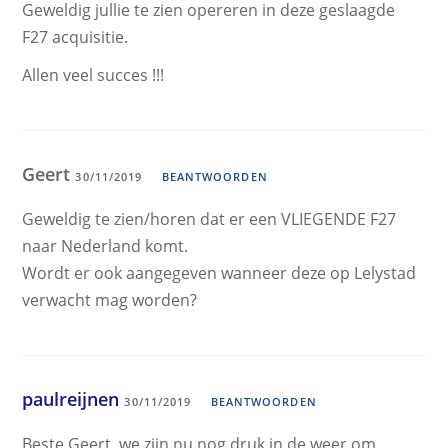
Geweldig jullie te zien opereren in deze geslaagde
F27 acquisitie.
Allen veel succes !!!
Geert
30/11/2019
BEANTWOORDEN
Geweldig te zien/horen dat er een VLIEGENDE F27
naar Nederland komt.
Wordt er ook aangegeven wanneer deze op Lelystad
verwacht mag worden?
paulreijnen
30/11/2019
BEANTWOORDEN
Beste Geert, we zijn nu nog druk in de weer om