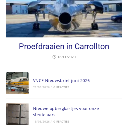
Proefdraaien in Carrollton
16/11/2020
VNCE Nieuwsbrief juni 2026
21/05/2026
/
0 REACTIES
Nieuwe opbergkastjes voor onze
sleutelaars
19/03/2026
/
0 REACTIES