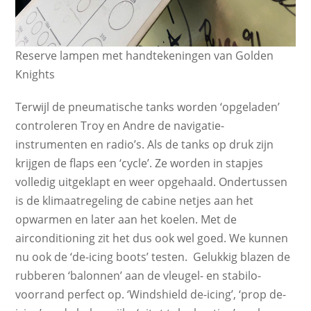
Reserve lampen met handtekeningen van Golden
Knights
Terwijl de pneumatische tanks worden ‘opgeladen’
controleren Troy en Andre de navigatie-
instrumenten en radio’s. Als de tanks op druk zijn
krijgen de flaps een ‘cycle’. Ze worden in stapjes
volledig uitgeklapt en weer opgehaald. Ondertussen
is de klimaatregeling de cabine netjes aan het
opwarmen en later aan het koelen. Met de
airconditioning zit het dus ook wel goed. We kunnen
nu ook de ‘de-icing boots’ testen. Gelukkig blazen de
rubberen ‘balonnen’ aan de vleugel- en stabilo-
voorrand perfect op. ‘Windshield de-icing’, ‘prop de-