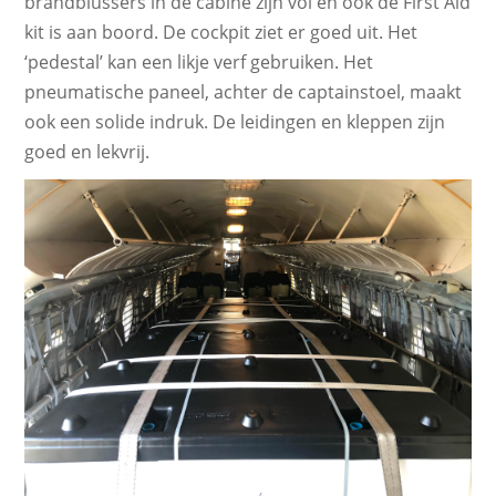
brandblussers in de cabine zijn vol en ook de First Aid
kit is aan boord. De cockpit ziet er goed uit. Het
‘pedestal’ kan een likje verf gebruiken. Het
pneumatische paneel, achter de captainstoel, maakt
ook een solide indruk. De leidingen en kleppen zijn
goed en lekvrij.