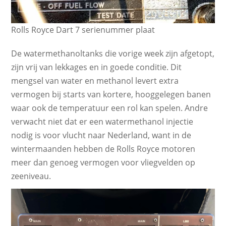
Rolls Royce Dart 7 serienummer plaat
De watermethanoltanks die vorige week zijn afgetopt,
zijn vrij van lekkages en in goede conditie. Dit
mengsel van water en methanol levert extra
vermogen bij starts van kortere, hooggelegen banen
waar ook de temperatuur een rol kan spelen. Andre
verwacht niet dat er een watermethanol injectie
nodig is voor vlucht naar Nederland, want in de
wintermaanden hebben de Rolls Royce motoren
meer dan genoeg vermogen voor vliegvelden op
zeeniveau.