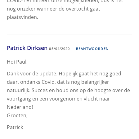
COVID-19 limiteert onze mogelijkheden, dus is het
nog onzeker wanneer de overtocht gaat
plaatsvinden.
Patrick Dirksen
05/04/2020
BEANTWOORDEN
Hoi Paul,
Dank voor de update. Hopelijk gaat het nog goed
daar, ondanks Covid, dat is nog belangrijker
natuurlijk. Succes en houd ons op de hoogte over de
voortgang en een voorgenomen vlucht naar
Nederland!
Groeten,
Patrick