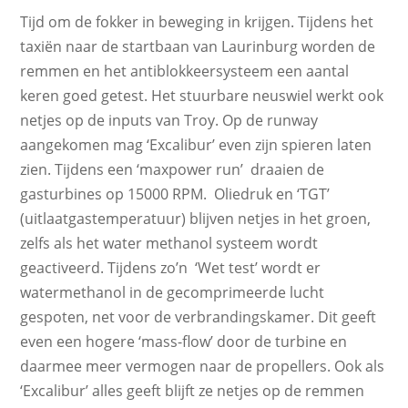
Tijd om de fokker in beweging in krijgen. Tijdens het
taxiën naar de startbaan van Laurinburg worden de
remmen en het antiblokkeersysteem een aantal
keren goed getest. Het stuurbare neuswiel werkt ook
netjes op de inputs van Troy. Op de runway
aangekomen mag ‘Excalibur’ even zijn spieren laten
zien. Tijdens een ‘maxpower run’ draaien de
gasturbines op 15000 RPM. Oliedruk en ‘TGT’
(uitlaatgastemperatuur) blijven netjes in het groen,
zelfs als het water methanol systeem wordt
geactiveerd. Tijdens zo’n ‘Wet test’ wordt er
watermethanol in de gecomprimeerde lucht
gespoten, net voor de verbrandingskamer. Dit geeft
even een hogere ‘mass-flow’ door de turbine en
daarmee meer vermogen naar de propellers. Ook als
‘Excalibur’ alles geeft blijft ze netjes op de remmen