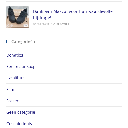
Dank aan Mascot voor hun waardevolle
bijdrage!
02/09/2025
/
0 REACTIES
Categorieën
Donaties
Eerste aankoop
Excalibur
Film
Fokker
Geen categorie
Geschiedenis