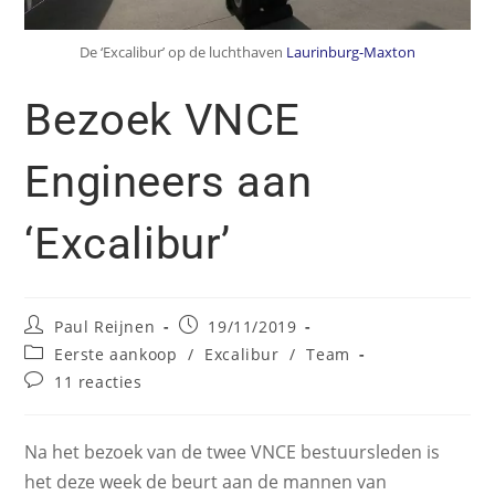
De ‘Excalibur’ op de luchthaven
Laurinburg-Maxton
Bezoek VNCE
Engineers aan
‘Excalibur’
Paul Reijnen
19/11/2019
Eerste aankoop
/
Excalibur
/
Team
11 reacties
Na het bezoek van de twee VNCE bestuursleden is
het deze week de beurt aan de mannen van