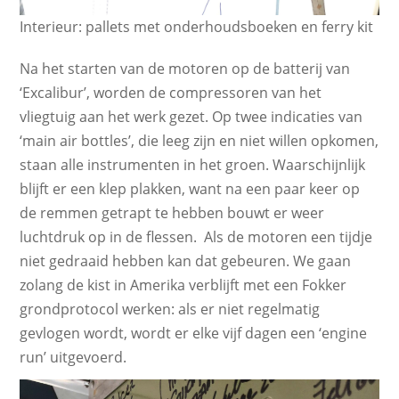
Interieur: pallets met onderhoudsboeken en ferry kit
Na het starten van de motoren op de batterij van
‘Excalibur’, worden de compressoren van het
vliegtuig aan het werk gezet. Op twee indicaties van
‘main air bottles’, die leeg zijn en niet willen opkomen,
staan alle instrumenten in het groen. Waarschijnlijk
blijft er een klep plakken, want na een paar keer op
de remmen getrapt te hebben bouwt er weer
luchtdruk op in de flessen. Als de motoren een tijdje
niet gedraaid hebben kan dat gebeuren. We gaan
zolang de kist in Amerika verblijft met een Fokker
grondprotocol werken: als er niet regelmatig
gevlogen wordt, wordt er elke vijf dagen een ‘engine
run’ uitgevoerd.