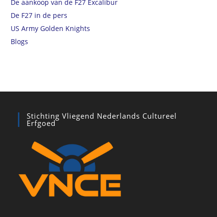
De aankoop van de F27 Excalibur
De F27 in de pers
US Army Golden Knights
Blogs
Stichting Vliegend Nederlands Cultureel
Erfgoed