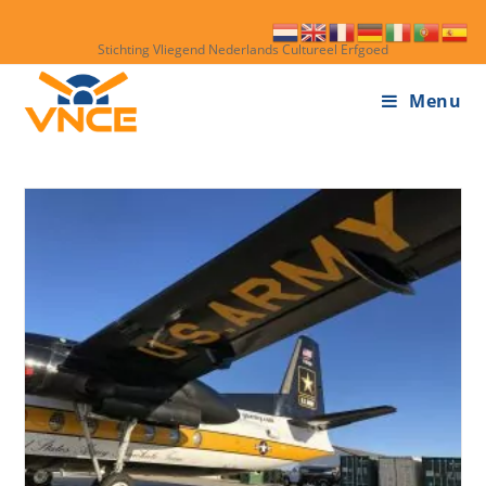
Stichting Vliegend Nederlands Cultureel Erfgoed
Menu