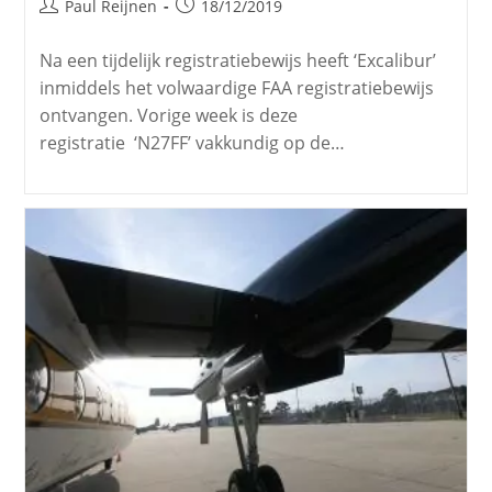
Paul Reijnen
18/12/2019
Na een tijdelijk registratiebewijs heeft ‘Excalibur’
inmiddels het volwaardige FAA registratiebewijs
ontvangen. Vorige week is deze
registratie ‘N27FF’ vakkundig op de…