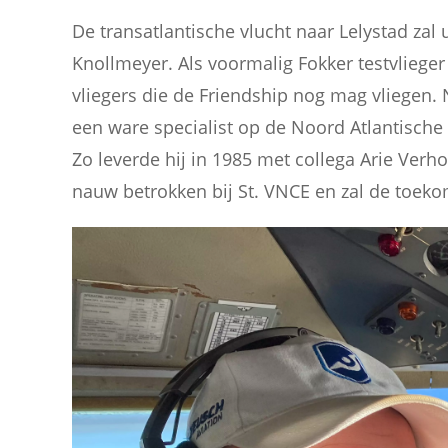
De transatlantische vlucht naar Lelystad za
Knollmeyer. Als voormalig Fokker testvlieger
vliegers die de Friendship nog mag vliegen. 
een ware specialist op de Noord Atlantische 
Zo leverde hij in 1985 met collega Arie Verh
nauw betrokken bij St. VNCE en zal de toekom