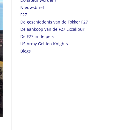
Donateur worden?
Nieuwsbrief
F27
De geschiedenis van de Fokker F27
De aankoop van de F27 Excalibur
De F27 in de pers
US Army Golden Knights
Blogs