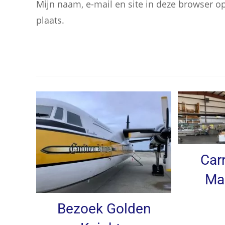
Mijn naam, e-mail en site in deze browser o
plaats.
Carr
Ma
Bezoek Golden