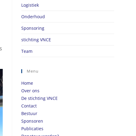
Logistiek
Onderhoud
Sponsoring
stichting VNCE
s
Team
Menu
Home
Over ons
De stichting VNCE
Contact
Bestuur
Sponsoren
Publicaties