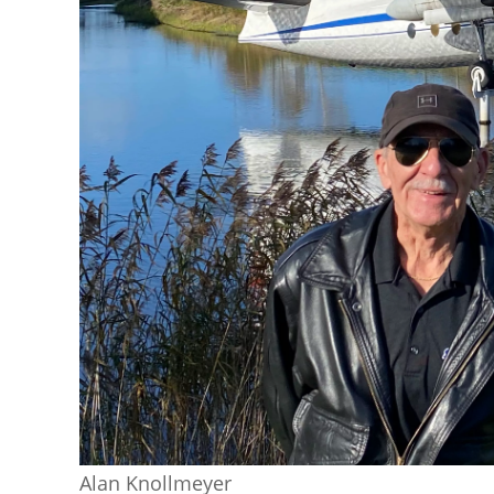
Alan Knollmeyer