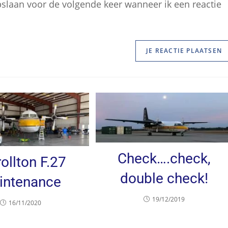
pslaan voor de volgende keer wanneer ik een reactie
Check….check,
ollton F.27
double check!
intenance
19/12/2019
16/11/2020