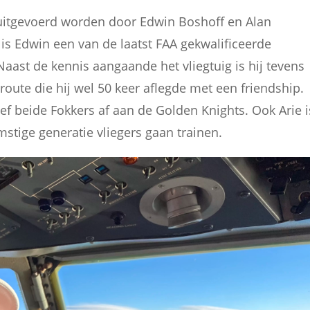
l uitgevoerd worden door Edwin Boshoff en Alan
 is Edwin een van de laatst FAA gekwalificeerde
Naast de kennis aangaande het vliegtuig is hij tevens
route die hij wel 50 keer aflegde met een friendship.
oef beide Fokkers af aan de Golden Knights. Ook Arie i
stige generatie vliegers gaan trainen.