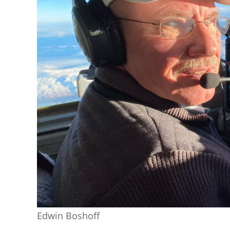
Edwin Boshoff