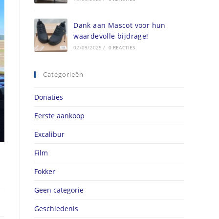
Dank aan Mascot voor hun
waardevolle bijdrage!
02/09/2025
/
0 REACTIES
Categorieën
Donaties
Eerste aankoop
Excalibur
Film
Fokker
Geen categorie
Geschiedenis