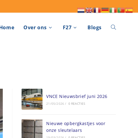
Home
Over ons
F27
Blogs
VNCE Nieuwsbrief juni 2026
21/05/2026
/
0 REACTIES
Nieuwe opbergkastjes voor
onze sleutelaars
19/03/2026
/
0 REACTIES