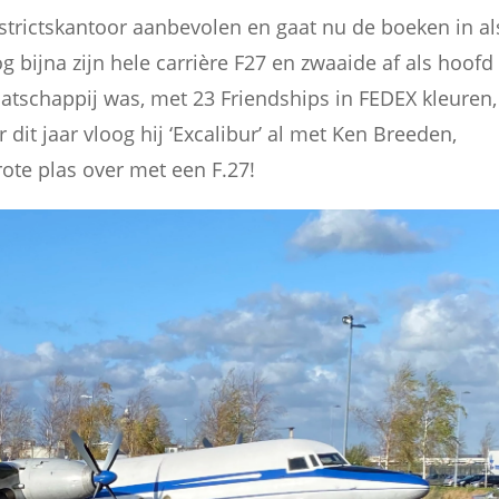
strictskantoor aanbevolen en gaat nu de boeken in al
g bijna zijn hele carrière F27 en zwaaide af als hoofd
atschappij was, met 23 Friendships in FEDEX kleuren,
 dit jaar vloog hij ‘Excalibur’ al met Ken Breeden,
ote plas over met een F.27!