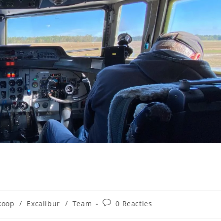
koop
/
Excalibur
/
Team
0 Reacties